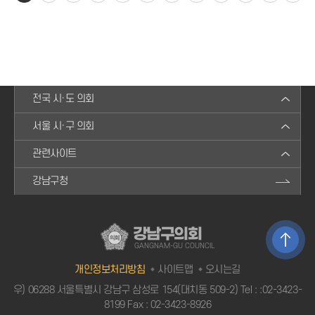
전국 시·도 의회
서울 시·구 의회
관련사이트
강남구청
강남구의회
GANGNAM-GU COUNCIL
개인정보처리방침
사이트맵
오시는길
우) 06288 서울특별시 강남구 삼성로 154(대치동 509-2) Tel :
:02-3423-
8199
Fax : 02-3423-8926