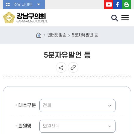
본문바로가기
주요 사이트
강남구의회
GANGNAM-GU COUNCIL
인터넷방송
5분자유발언 등
5분자유발언 등
대수구분
의원명