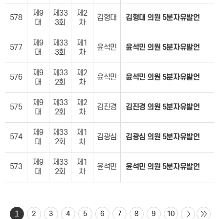
제9
제33
제2
578
김형대
김형대 의원 5분자유발언
대
3회
차
제9
제33
제1
577
윤석민
윤석민 의원 5분자유발언
대
3회
차
제9
제33
제2
576
윤석민
윤석민 의원 5분자유발언
대
2회
차
제9
제33
제2
575
김진경
김진경 의원 5분자유발언
대
2회
차
제9
제33
제1
574
김광심
김광심 의원 5분자유발언
대
2회
차
제9
제33
제1
573
윤석민
윤석민 의원 5분자유발언
대
2회
차
1
2
3
4
5
6
7
8
9
10