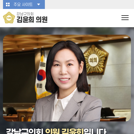
본문바로가기
주요 사이트
강남구의회
김윤희 의원
강남구의회
의원 김윤희
입니다.