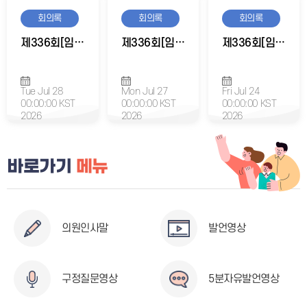
회의록
회의록
회의록
제336회[임시회] 경제도시위원회 제3차 회의록
제336회[임시회] 경제도시위원회 제2차 회의록
제336회[임시회] 경제도시위원회 제1차 회의록
Tue Jul 28
Mon Jul 27
Fri Jul 24
00:00:00 KST
00:00:00 KST
00:00:00 KST
2026
2026
2026
바로가기
메뉴
의원인사말
발언영상
구정질문영상
5분자유발언영상