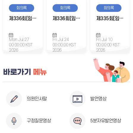
회의록
회의록
회의록
제336회[임시회] 행정안전위원회 제2차 회의록
제336회[임시회] 행정안전위원회 제1차 회의록
제335회[임시회] 행정안전위원회 제1차 회의록
Mon Jul 27
Fri Jul 24
Fri Jul 10
00:00:00 KST
00:00:00 KST
00:00:00 KST
2026
2026
2026
바로가기
메뉴
의원인사말
발언영상
구정질문영상
5분자유발언영상