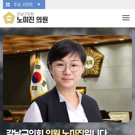
본문바로가기
주요 사이트
강남구의회
노미진 의원
강남구의회
의원 노미진
입니다.