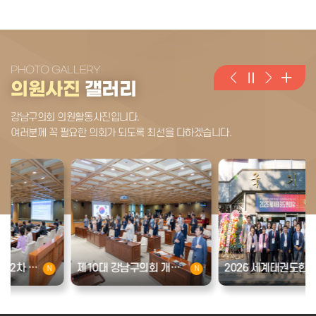
PHOTO GALLERY
의원사진
갤러리
강남구의회 의원활동사진입니다.
여러분께 꼭 필요한 의회가
되도록 최선을 다하겠습니다.
2026 세계태권도한마당
제336회 임시회 제2차 본회의
N
N