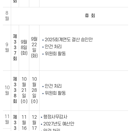
회
8
휴 회
월
제
9월
2025회계연도 결산 승인안
3
9월
9
22
안건 처리
3
8일
월
일
7
(화)
위원회 활동
(화)
회
제
10
10
3
월
월
안건 처리
10
3
21
28
월
위원회 활동
8
일
일
회
(수)
(수)
11
행정사무감사
제
11
12
월
3
월
월
2027년도 예산안
3
16
17