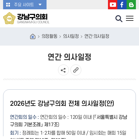
본문바로가기
주요 사이트
강남구의회
GANGNAM-GU COUNCIL
의정활동
의사일정
연간 의사일정
연간 의사일정
2026년도 강남구의회 전체 의사일정(안)
연간회의 일수 :
연간회의 일수 : 120일 이내 (
「
서울특별시 강남
구의회 기본조례
」
제
17
조
)
회기 :
정례회는 1·2차를 합해 50일 이내 / 임시회는 매회 15일