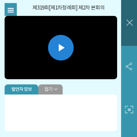
제319회[제1차정례회] 제2차 본회의
Play
Video
접기
발언자 정보