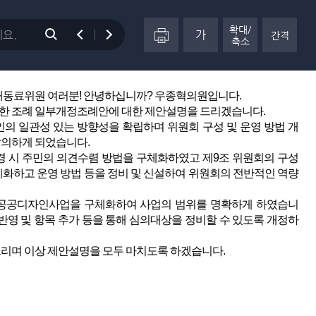
일부개정조례안 등 4건의 안건 심사를 하고자 개의하였습니다.
확대/
례안(우종혁의원 등 7인 발의)
가
간격
축소
(10시02분)
자인 진흥에 관한 조례 일부개정조례안을 상정합니다.
바랍니다.
동료위원 여러분! 안녕하십니까? 우종혁의원입니다.
한 조례 일부개정조례안에 대한 제안설명을 드리겠습니다.
 일관성 있는 방향성을 확립하며 위원회 구성 및 운영 방법 개
발의하게 되었습니다.
경 시 주민의 의견수렴 방법을 구체화하였고 제9조 위원회의 구성
체화하고 운영 방법 등을 정비 및 신설하여 위원회의 전반적인 역량
 공공디자인사업을 구체화하여 사업의 범위를 명확하게 하였습니
반영 및 항목 추가 등을 통해 심의대상을 정비할 수 있도록 개정하
리며 이상 제안설명을 모두 마치도록 하겠습니다.