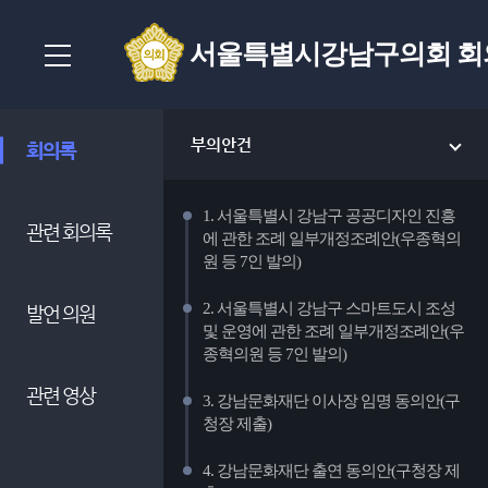
서울특별시강남구의회 회
부의안건
회의록
1. 서울특별시 강남구 공공디자인 진흥
관련 회의록
에 관한 조례 일부개정조례안(우종혁의
원 등 7인 발의)
2. 서울특별시 강남구 스마트도시 조성
발언 의원
및 운영에 관한 조례 일부개정조례안(우
종혁의원 등 7인 발의)
관련 영상
3. 강남문화재단 이사장 임명 동의안(구
청장 제출)
4. 강남문화재단 출연 동의안(구청장 제