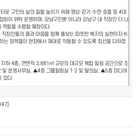
로 구민의 삶의 질을 높이기 위해 명상·걷기·수면·호흡 등 4대
합회이 위탁 운영하며, 강남구민뿐 아니라 강남구 내 직장인 더 나
의 역할을 수행할 예정이다.
직장인들의 몸과 마음을 함께 돌보는 따뜻한 복지의 실현이자 K-
여하는 정책들이 현장에서 제대로 작동할 수 있도록 최선을 다하겠
지하 4층, 연면적 3,881㎡ 규모의 대규모 복합 힐링 공간으로 조
 및 운영사무실, ▲4층 그룹힐링실 1·2 및 탈의실, ▲5층 미디어
 있다.
147]
]
]