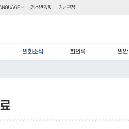
청소년의회
강남구청
ANGUAGE
의회소식
회의록
의안
료