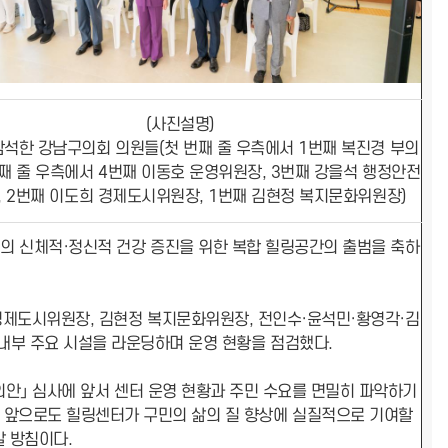
(사진설명)
참석한 강남구의회 의원들(첫 번째 줄 우측에서 1번째 복진경 부의
번째 줄 우측에서 4번째 이동호 운영위원장, 3번째 강을석 행정안전
, 2번째 이도희 경제도시위원장, 1번째 김현정 복지문화위원장)
민의 신체적·정신적 건강 증진을 위한 복합 힐링공간의 출범을 축하
제도시위원장, 김현정 복지문화위원장, 전인수·윤석민·황영각·김
 내부 주요 시설을 라운딩하며 운영 현황을 점검했다.
의안」 심사에 앞서 센터 운영 현황과 주민 수요를 면밀히 파악하기
회는 앞으로도 힐링센터가 구민의 삶의 질 향상에 실질적으로 기여할
갈 방침이다.