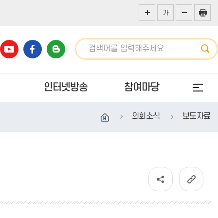
가
인터넷방송
참여마당
의회소식
보도자료