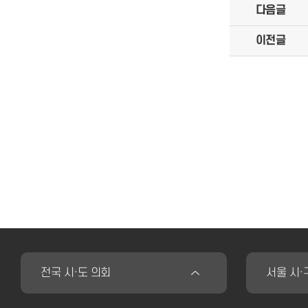
다음글
이전글
전국 시·도 의회
서울 시·