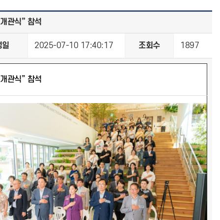
 개관식” 참석
성일
2025-07-10 17:40:17
조회수
1897
 개관식” 참석