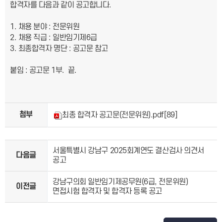
합격자를 다음과 같이 공고합니다.
1. 채용 분야 : 전문위원
2. 채용 직급 : 일반임기제6급
3. 최종합격자 명단 : 공고문 참고
붙임 : 공고문 1부. 끝.
첨부
최종 합격자 공고문(전문위원).pdf
[89]
서울특별시 강남구 2025회계연도 결산검사 의견서
다음글
공고
강남구의회 일반임기제공무원(6급, 전문위원)
이전글
면접시험 합격자 및 합격자 등록 공고