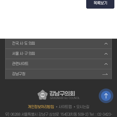
목록보기
전국 시·도 의회
서울 시·구 의회
관련사이트
강남구청
강남구의회
GANGNAM-GU COUNCIL
개인정보처리방침
사이트맵
오시는길
우) 06288 서울특별시 강남구 삼성로 154(대치동 509-2) Tel :
:02-3423-