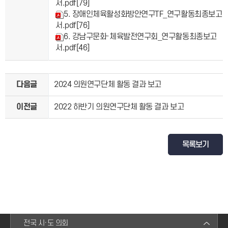
서.pdf
[79]
5. 장애인체육활성화방안연구TF_연구활동최종보고
서.pdf
[76]
6. 강남구문화·체육발전연구회_연구활동최종보고
서.pdf
[46]
다음글
2024 의원연구단체 활동 결과 보고
이전글
2022 하반기 의원연구단체 활동 결과 보고
목록보기
전국 시·도 의회